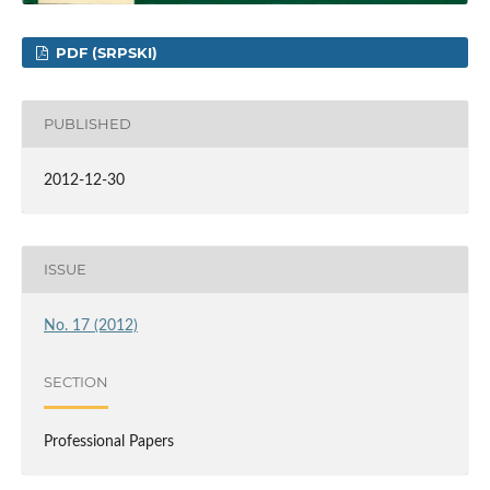
PDF (SRPSKI)
PUBLISHED
2012-12-30
ISSUE
No. 17 (2012)
SECTION
Professional Papers