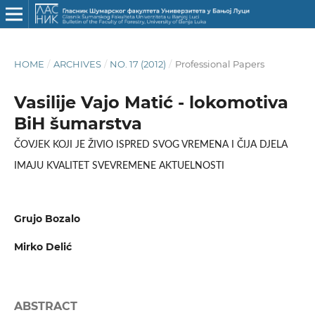
HOME
/
ARCHIVES
/
NO. 17 (2012)
/
Professional Papers
Vasilije Vajo Matić - lokomotiva
BiH šumarstva
ČOVJEK KOJI JE ŽIVIO ISPRED SVOG VREMENA I ČIJA DJELA
IMAJU KVALITET SVEVREMENE AKTUELNOSTI
Grujo Bozalo
Mirko Delić
ABSTRACT